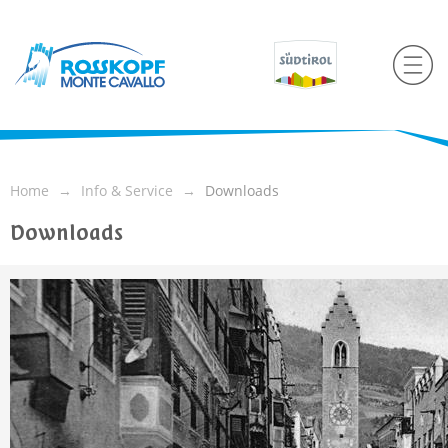
Home
Info & Service
Downloads
Downloads