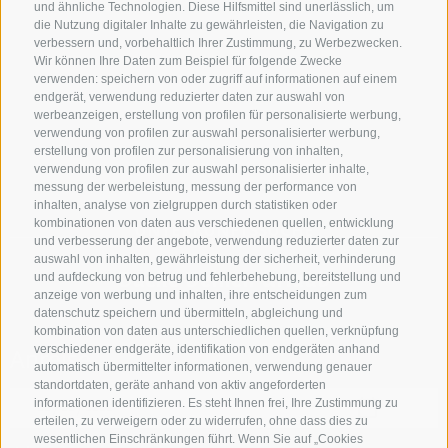
und ähnliche Technologien. Diese Hilfsmittel sind unerlässlich, um
die Nutzung digitaler Inhalte zu gewährleisten, die Navigation zu
verbessern und, vorbehaltlich Ihrer Zustimmung, zu Werbezwecken.
Wir können Ihre Daten zum Beispiel für folgende Zwecke
verwenden: speichern von oder zugriff auf informationen auf einem
endgerät, verwendung reduzierter daten zur auswahl von
werbeanzeigen, erstellung von profilen für personalisierte werbung,
verwendung von profilen zur auswahl personalisierter werbung,
erstellung von profilen zur personalisierung von inhalten,
verwendung von profilen zur auswahl personalisierter inhalte,
messung der werbeleistung, messung der performance von
inhalten, analyse von zielgruppen durch statistiken oder
kombinationen von daten aus verschiedenen quellen, entwicklung
UNTERKUNFTSSUCHE
und verbesserung der angebote, verwendung reduzierter daten zur
auswahl von inhalten, gewährleistung der sicherheit, verhinderung
Buche Deinen Urlaub
und aufdeckung von betrug und fehlerbehebung, bereitstellung und
anzeige von werbung und inhalten, ihre entscheidungen zum
datenschutz speichern und übermitteln, abgleichung und
kombination von daten aus unterschiedlichen quellen, verknüpfung
verschiedener endgeräte, identifikation von endgeräten anhand
Anreise
automatisch übermittelter informationen, verwendung genauer
standortdaten, geräte anhand von aktiv angeforderten
informationen identifizieren. Es steht Ihnen frei, Ihre Zustimmung zu
erteilen, zu verweigern oder zu widerrufen, ohne dass dies zu
wesentlichen Einschränkungen führt. Wenn Sie auf „Cookies