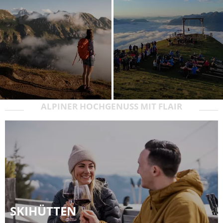
ALPINER HOCHGENUSS MIT FLAIR
SKIHÜTTEN