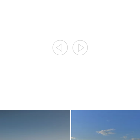
09.08.2026
12.08.2026
19.08.2026
09.08.2026
26.08.2026
12.08.2026
...
02.09.2026
SONNENAUFGANGS
SONNENAUFGANGS
WANDERUNGEN AM
KONZERTE AM
ROSSKOPF
ROSSKOPF