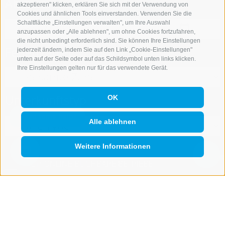
Abreise
akzeptieren" klicken, erklären Sie sich mit der Verwendung von
Cookies und ähnlichen Tools einverstanden. Verwenden Sie die
Schaltfläche „Einstellungen verwalten", um Ihre Auswahl
anzupassen oder „Alle ablehnen", um ohne Cookies fortzufahren,
die nicht unbedingt erforderlich sind. Sie können Ihre Einstellungen
Feriengebiet
jederzeit ändern, indem Sie auf den Link „Cookie-Einstellungen"
unten auf der Seite oder auf das Schildsymbol unten links klicken.
Ihre Einstellungen gelten nur für das verwendete Gerät.
Unterkunftstyp
OK
Alle ablehnen
Weitere Informationen
QUICKLINK
NUR ONLINE BUCHBARE BETRIEBE
Suche starten