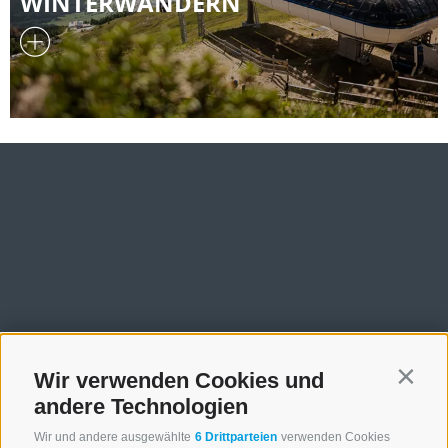
WINTERWANDERN
Wir verwenden Cookies und
Contin
andere Technologien
Wir und andere ausgewählte
6 Drittparteien
verwenden Cookies