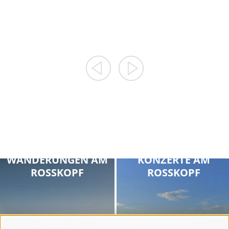
09.08.2026
12.08.2026
19.08.2026
09.08.2026
26.08.2026
12.08.2026
...
02.09.2026
SONNENAUFGANGS
SONNENAUFGANGS
WANDERUNGEN AM
KONZERTE AM
ROSSKOPF
ROSSKOPF