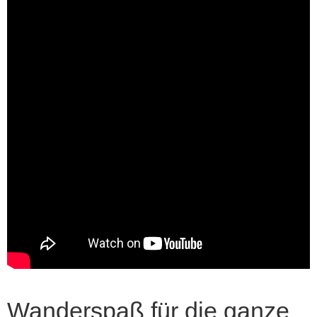
Wanderspaß für die ganze