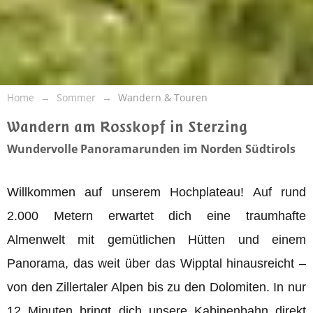
Home
Sommer
Wandern & Touren
Wandern am Rosskopf in Sterzing
Wundervolle Panoramarunden im Norden Südtirols
Willkommen auf unserem Hochplateau! Auf rund
2.000 Metern erwartet dich eine traumhafte
Almenwelt mit gemütlichen Hütten und einem
Panorama, das weit über das Wipptal hinausreicht –
von den Zillertaler Alpen bis zu den Dolomiten. In nur
12 Minuten bringt dich unsere Kabinenbahn direkt