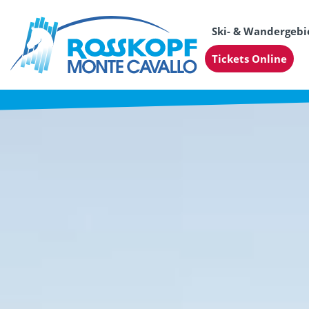
Ski- & Wandergebi
Tickets Online