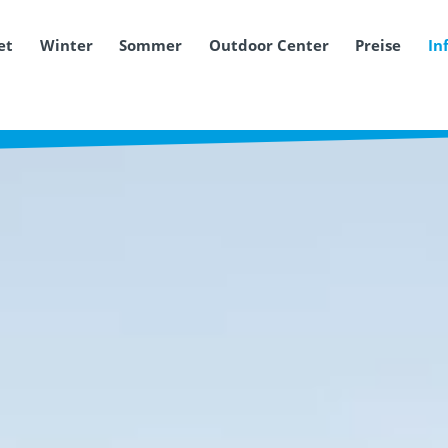
et
Winter
Sommer
Outdoor Center
Preise
In