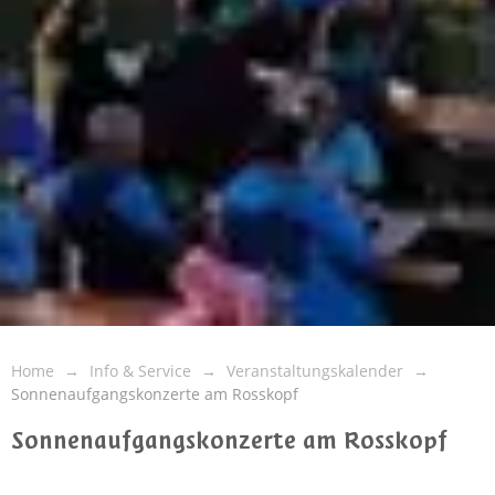
Home
Info & Service
Veranstaltungskalender
Sonnenaufgangskonzerte am Rosskopf
Sonnenaufgangskonzerte am Rosskopf