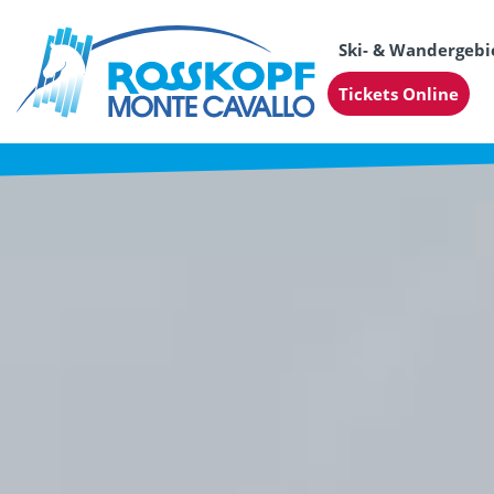
Ski- & Wandergebi
Tickets Online