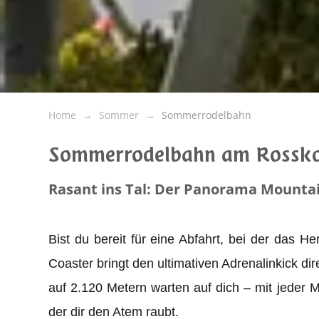
Home
Sommer
Sommerrodelbahn
Sommerrodelbahn am Rosskop
Rasant ins Tal: Der Panorama Mounta
Bist du bereit für eine Abfahrt, bei der das 
Coaster bringt den ultimativen Adrenalinkick d
auf 2.120 Metern warten auf dich – mit jeder 
der dir den Atem raubt.