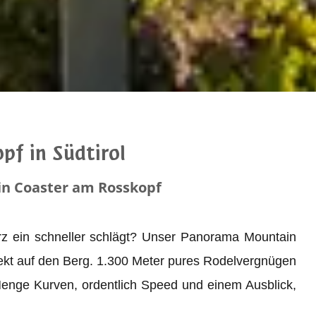
f in Südtirol
in Coaster am Rosskopf
Herz ein schneller schlägt? Unser Panorama Mountain
irekt auf den Berg. 1.300 Meter pures Rodelvergnügen
Menge Kurven, ordentlich Speed und einem Ausblick,