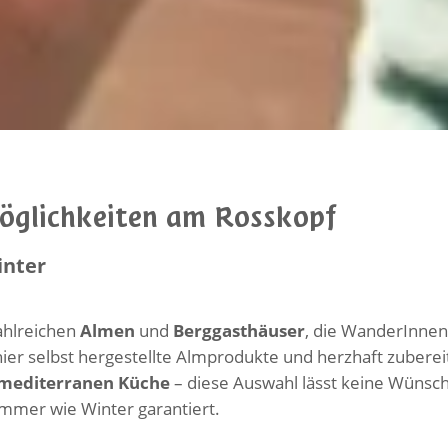
öglichkeiten am Rosskopf
inter
ahlreichen
Almen
und
Berggasthäuser
, die WanderInnen
ier selbst hergestellte Almprodukte und herzhaft zubereit
mediterranen Küche
– diese Auswahl lässt keine Wünsch
ommer wie Winter garantiert.