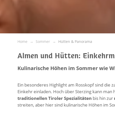
Home
Sommer
Hütten & Panorama
Almen und Hütten: Einkehrm
Kulinarische Höhen im Sommer wie W
Ein besonderes Highlight am Rosskopf sind die z
Einkehr einladen. Hoch über Sterzing kann man h
traditionellen Tiroler Spezialitäten
bis hin zur
streiten, aber hier sind kulinarische Höhen im S