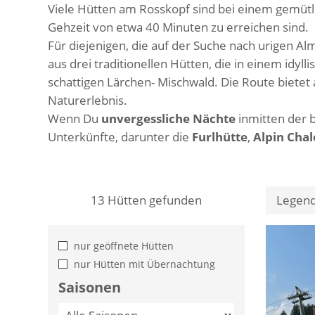
Viele Hütten am Rosskopf sind bei einem gemütl
Gehzeit von etwa 40 Minuten zu erreichen sind.
Für diejenigen, die auf der Suche nach urigen A
aus drei traditionellen Hütten, die in einem idy
schattigen Lärchen- Mischwald. Die Route biete
Naturerlebnis.
Wenn Du
unvergessliche Nächte
inmitten der 
Unterkünfte, darunter die
Furlhütte
,
Alpin Chal
13
Hütten gefunden
Legen
nur geöffnete Hütten
nur Hütten mit Übernachtung
Saisonen