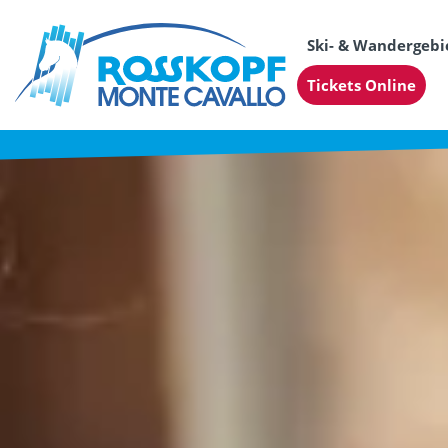
Ski- & Wandergebi
Tickets Online