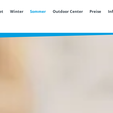
et
Winter
Sommer
Outdoor Center
Preise
In