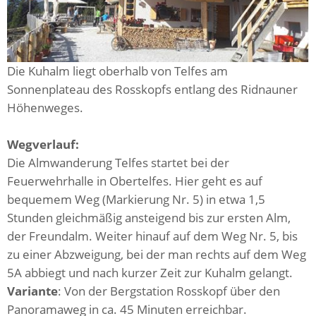
Die Kuhalm liegt oberhalb von Telfes am
Sonnenplateau des Rosskopfs entlang des Ridnauner
Höhenweges.
Wegverlauf:
Die Almwanderung Telfes startet bei der
Feuerwehrhalle in Obertelfes. Hier geht es auf
bequemem Weg (Markierung Nr. 5) in etwa 1,5
Stunden gleichmäßig ansteigend bis zur ersten Alm,
der Freundalm. Weiter hinauf auf dem Weg Nr. 5, bis
zu einer Abzweigung, bei der man rechts auf dem Weg
5A abbiegt und nach kurzer Zeit zur Kuhalm gelangt.
Variante
: Von der Bergstation Rosskopf über den
Panoramaweg in ca. 45 Minuten erreichbar.