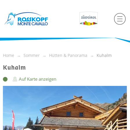
Home
Sommer
Hütten & Panorama
Kuhalm
Kuhalm
Auf Karte anzeigen