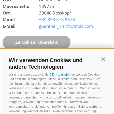
Meereshöhe
1897 m
Ort
39040 Rosskopf
Mobil
+39 333 873 9673
E-Mail
guenther_84@hotmail.com
Zurück zur Übersicht
Wir verwenden Cookies und
Contin
andere Technologien
Wir und andere ausgewählte
6 Drittparteien
verwenden Cookies
und ähnliche Technologien. Diese Hilfsmittel sind unerlässlich, um
die Nutzung digitaler Inhalte zu gewährleisten, die Navigation zu
verbessern und, vorbehaltlich Ihrer Zustimmung, zu Werbezwecken.
Wir können Ihre Daten zum Beispiel für folgende Zwecke
verwenden: speichern von oder zugriff auf informationen auf einem
endgerät, verwendung reduzierter daten zur auswahl von
werbeanzeigen, erstellung von profilen für personalisierte werbung,
verwendung von profilen zur auswahl personalisierter werbung,