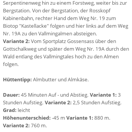
Serpentinenweg hin zu einem Forstweg, weiter bis zur
Bergstation. Von der Bergstation, der Rosskopf
Kabinenbahn, rechter Hand dem Weg Nr. 19 zum
Biotop "Kastellacke" folgen und hier links auf dem Weg
Nr. 19A zu den Vallmingalmen absteigen.
Variante 2:
Vom Sportplatz Gossensass über den
Gottschalkweg und später dem Weg Nr. 19A durch den
Wald entlang des Vallmingtales hoch zu den Almen
folgen.
Hüttentipp:
Almbutter und Almkäse.
Dauer:
45 Minuten Auf - und Abstieg.
Variante 1:
3
Stunden Aufstieg.
Variante 2:
2,5 Stunden Aufstieg.
Grad:
leicht
Höhenunterschied:
-45 m
Variante 1:
880 m.
Variante 2:
760 m.