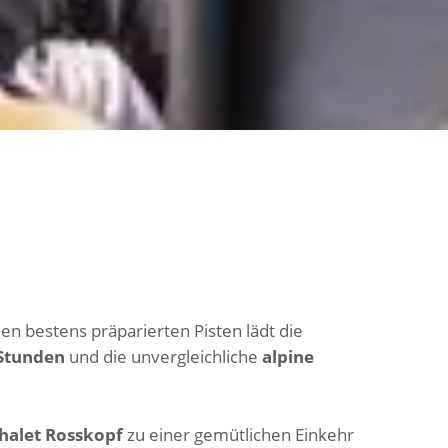
n bestens präparierten Pisten lädt die
 Stunden
und die unvergleichliche
alpine
Chalet Rosskopf
zu einer gemütlichen Einkehr