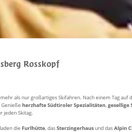
usberg Rosskopf
ehr als nur großartiges Skifahren. Nach einem Tag auf de
. Genieße
herzhafte Südtiroler Spezialitäten
,
gesellige
ür jeden Skitag.
laden die
Furlhütte
, das
Sterzingerhaus
und das
Alpin 