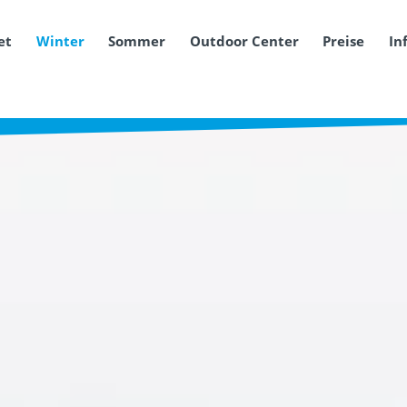
et
Winter
Sommer
Outdoor Center
Preise
In