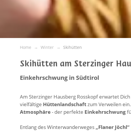
Home
Winter
Skihütten
Skihütten am Sterzinger Ha
Einkehrschwung in Südtirol
Am Sterzinger Hausberg Rosskopf erwartet Dich m
vielfältige
Hüttenlandschaft
zum Verweilen ein
Atmosphäre
- der perfekte
Einkehrschwung
f
Entlang des Winterwanderweges
„Flaner Jöchl“