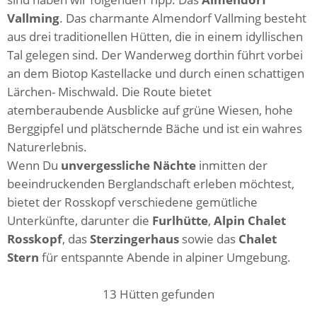
Vallming
. Das charmante Almendorf Vallming besteht
aus drei traditionellen Hütten, die in einem idyllischen
Tal gelegen sind. Der Wanderweg dorthin führt vorbei
an dem Biotop Kastellacke und durch einen schattigen
Lärchen- Mischwald. Die Route bietet
atemberaubende Ausblicke auf grüne Wiesen, hohe
Berggipfel und plätschernde Bäche und ist ein wahres
Naturerlebnis.
Wenn Du
unvergessliche Nächte
inmitten der
beeindruckenden Berglandschaft erleben möchtest,
bietet der Rosskopf verschiedene gemütliche
Unterkünfte, darunter die
Furlhütte
,
Alpin Chalet
Rosskopf
, das
Sterzingerhaus
sowie das
Chalet
Stern
für entspannte Abende in alpiner Umgebung.
13
Hütten gefunden