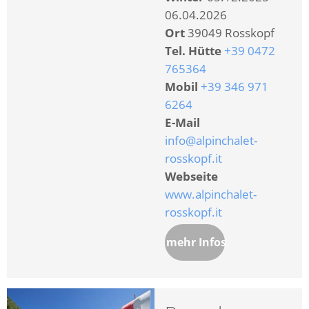
06.04.2026
Ort
39049 Rosskopf
Tel. Hütte
+39 0472
765364
Mobil
+39 346 971
6264
E-Mail
info@alpinchalet-
rosskopf.it
Webseite
www.alpinchalet-
rosskopf.it
mehr Infos