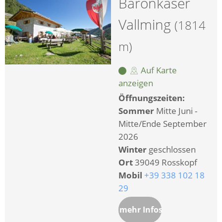
Baronkaser
Vallming
(1814
m)
Auf Karte
anzeigen
Öffnungszeiten:
Sommer
Mitte Juni -
Mitte/Ende September
2026
Winter
geschlossen
Ort
39049 Rosskopf
Mobil
+39 338 102 18
29
mehr Infos