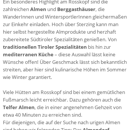
Ein besonderes Highlight am Rosskopf sind die
zahlreichen
Almen
und
Berggasthäuser
, die
WanderInnen und WintersportlerInnen gleichermaßen
zur Einkehr einladen. Hoch über Sterzing kann man
hier selbst hergestellte Almprodukte und herzhaft
zubereitete Südtiroler Spezialitäten genießen. Von
traditionellen Tiroler Spezialitäten
bis hin zur
mediterranen Küche
– diese Auswahl lässt keine
Wünsche offen! Über Geschmack lässt sich bekanntlich
streiten, aber hier sind kulinarische Höhen im Sommer
wie Winter garantiert.
Viele Hütten am Rosskopf sind bei einem gemütlichen
Fußmarsch leicht erreichbar. Dazu gehören auch die
Telfer Almen
, die in einer angenehmen Gehzeit von
etwa 40 Minuten zu erreichen sind.
Für diejenigen, die auf der Suche nach urigen Almen
sind haben wir folgenden Tipp: Das
Almendorf