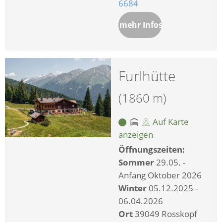
6684
mehr Infos
Furlhütte
(1860 m)
Auf Karte
anzeigen
Öffnungszeiten:
Sommer
29.05. -
Anfang Oktober 2026
Winter
05.12.2025 -
06.04.2026
Ort
39049 Rosskopf