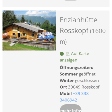
Enzianhütte
Rosskopf
(1600
m)
Auf Karte
anzeigen
Öffnungszeiten:
Sommer
geöffnet
Winter
geschlossen
Ort
39049 Rosskopf
Mobil
+39 338
3406942
mehr Infos