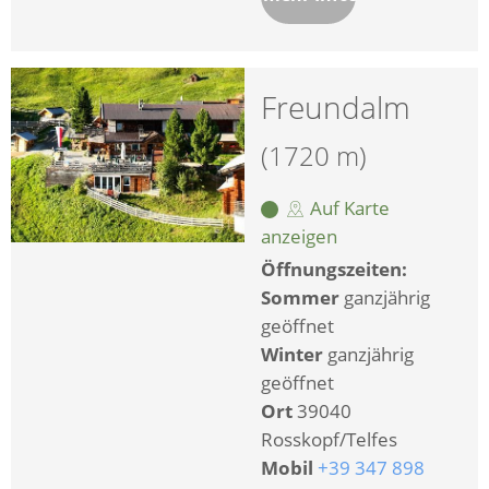
Freundalm
(1720 m)
Auf Karte
anzeigen
Öffnungszeiten:
Sommer
ganzjährig
geöffnet
Winter
ganzjährig
geöffnet
Ort
39040
Rosskopf/Telfes
Mobil
+39 347 898