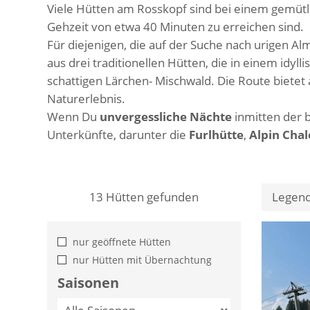
Viele Hütten am Rosskopf sind bei einem gemütl
Gehzeit von etwa 40 Minuten zu erreichen sind.
Für diejenigen, die auf der Suche nach urigen A
aus drei traditionellen Hütten, die in einem idy
schattigen Lärchen- Mischwald. Die Route biete
Naturerlebnis.
Wenn Du
unvergessliche Nächte
inmitten der 
Unterkünfte, darunter die
Furlhütte
,
Alpin Chal
13
Hütten gefunden
Legen
nur geöffnete Hütten
nur Hütten mit Übernachtung
Saisonen