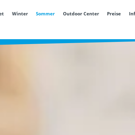
et
Winter
Sommer
Outdoor Center
Preise
In