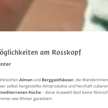
öglichkeiten am Rosskopf
inter
ahlreichen
Almen
und
Berggasthäuser
, die WanderInnen
ier selbst hergestellte Almprodukte und herzhaft zubereit
mediterranen Küche
– diese Auswahl lässt keine Wünsch
ommer wie Winter garantiert.