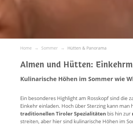
Home
Sommer
Hütten & Panorama
Almen und Hütten: Einkehrm
Kulinarische Höhen im Sommer wie W
Ein besonderes Highlight am Rosskopf sind die z
Einkehr einladen. Hoch über Sterzing kann man h
traditionellen Tiroler Spezialitäten
bis hin zur
streiten, aber hier sind kulinarische Höhen im S