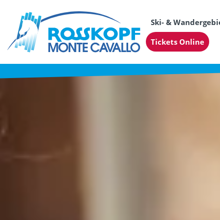
Ski- & Wandergebi
Tickets Online