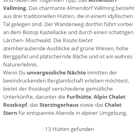
Vallming
. Das charmante Almendorf Vallming besteht
aus drei traditionellen Hütten, die in einem idyllischen
Tal gelegen sind. Der Wanderweg dorthin führt vorbei
an dem Biotop Kastellacke und durch einen schattigen
Lärchen- Mischwald. Die Route bietet
atemberaubende Ausblicke auf grüne Wiesen, hohe
Berggipfel und plätschernde Bäche und ist ein wahres
Naturerlebnis.
Wenn Du
unvergessliche Nächte
inmitten der
beeindruckenden Berglandschaft erleben möchtest,
bietet der Rosskopf verschiedene gemütliche
Unterkünfte, darunter die
Furlhütte
,
Alpin Chalet
Rosskopf
, das
Sterzingerhaus
sowie das
Chalet
Stern
für entspannte Abende in alpiner Umgebung.
13
Hütten gefunden