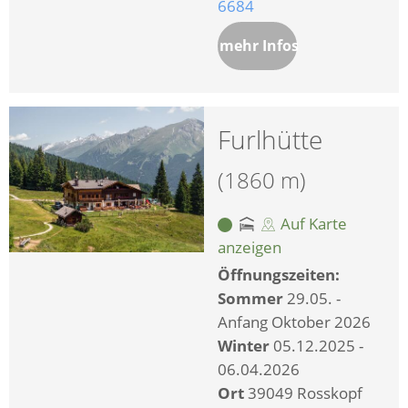
6684
mehr Infos
Furlhütte
(1860 m)
Auf Karte
anzeigen
Öffnungszeiten:
Sommer
29.05. -
Anfang Oktober 2026
Winter
05.12.2025 -
06.04.2026
Ort
39049 Rosskopf