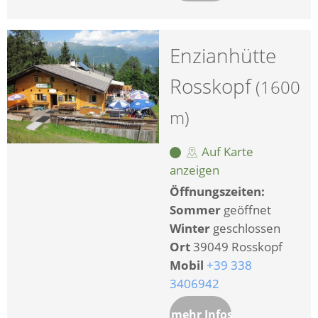
Enzianhütte
Rosskopf
(1600
m)
Auf Karte
anzeigen
Öffnungszeiten:
Sommer
geöffnet
Winter
geschlossen
Ort
39049 Rosskopf
Mobil
+39 338
3406942
mehr Infos