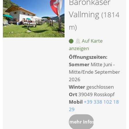
Baronkaser
Vallming
(1814
m)
Auf Karte
anzeigen
Öffnungszeiten:
Sommer
Mitte Juni -
Mitte/Ende September
2026
Winter
geschlossen
Ort
39049 Rosskopf
Mobil
+39 338 102 18
29
mehr Infos