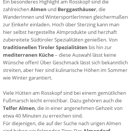
Ein besonderes Highlight am Rosskopf sind die
zahlreichen
Almen
und
Berggasthäuser
, die
WanderInnen und WintersportlerInnen gleichermaßen
zur Einkehr einladen. Hoch über Sterzing kann man
hier selbst hergestellte Almprodukte und herzhaft
zubereitete Südtiroler Spezialitäten genießen. Von
traditionellen Tiroler Spezialitäten
bis hin zur
mediterranen Küche
– diese Auswahl lässt keine
Wünsche offen! Über Geschmack lässt sich bekanntlich
streiten, aber hier sind kulinarische Höhen im Sommer
wie Winter garantiert.
Viele Hütten am Rosskopf sind bei einem gemütlichen
Fußmarsch leicht erreichbar. Dazu gehören auch die
Telfer Almen
, die in einer angenehmen Gehzeit von
etwa 40 Minuten zu erreichen sind.
Für diejenigen, die auf der Suche nach urigen Almen
sind haben wir folgenden Tipp: Das
Almendorf