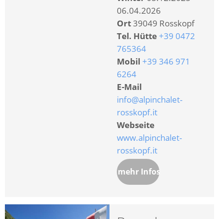
06.04.2026
Ort
39049 Rosskopf
Tel. Hütte
+39 0472
765364
Mobil
+39 346 971
6264
E-Mail
info@alpinchalet-
rosskopf.it
Webseite
www.alpinchalet-
rosskopf.it
mehr Infos