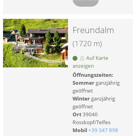
Freundalm
(1720 m)
Auf Karte
anzeigen
Öffnungszeiten:
Sommer
ganzjährig
geöffnet
Winter
ganzjährig
geöffnet
Ort
39040
Rosskopf/Telfes
Mobil
+39 347 898