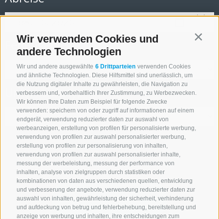
Wir verwenden Cookies und
Contin
Feriengebiet
andere Technologien
Wir und andere ausgewählte
6 Drittparteien
verwenden Cookies
und ähnliche Technologien. Diese Hilfsmittel sind unerlässlich, um
die Nutzung digitaler Inhalte zu gewährleisten, die Navigation zu
Unterkunftstyp
verbessern und, vorbehaltlich Ihrer Zustimmung, zu Werbezwecken.
Wir können Ihre Daten zum Beispiel für folgende Zwecke
verwenden: speichern von oder zugriff auf informationen auf einem
endgerät, verwendung reduzierter daten zur auswahl von
werbeanzeigen, erstellung von profilen für personalisierte werbung,
verwendung von profilen zur auswahl personalisierter werbung,
erstellung von profilen zur personalisierung von inhalten,
NUR ONLINE BUCHBARE BETRIEBE
verwendung von profilen zur auswahl personalisierter inhalte,
messung der werbeleistung, messung der performance von
inhalten, analyse von zielgruppen durch statistiken oder
kombinationen von daten aus verschiedenen quellen, entwicklung
und verbesserung der angebote, verwendung reduzierter daten zur
Suche starten
auswahl von inhalten, gewährleistung der sicherheit, verhinderung
und aufdeckung von betrug und fehlerbehebung, bereitstellung und
anzeige von werbung und inhalten, ihre entscheidungen zum