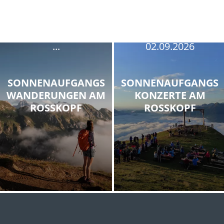
12.08.2026
19.08.2026
09.08.2026
26.08.2026
12.08.2026
...
02.09.2026
SONNENAUFGANGS
SONNENAUFGANGS
WANDERUNGEN AM
KONZERTE AM
ROSSKOPF
ROSSKOPF