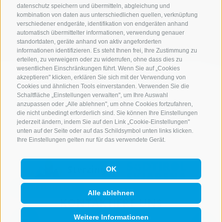
datenschutz speichern und übermitteln, abgleichung und
kombination von daten aus unterschiedlichen quellen, verknüpfung
zur kompletten Unterkunftsliste
verschiedener endgeräte, identifikation von endgeräten anhand
automatisch übermittelter informationen, verwendung genauer
standortdaten, geräte anhand von aktiv angeforderten
informationen identifizieren. Es steht Ihnen frei, Ihre Zustimmung zu
erteilen, zu verweigern oder zu widerrufen, ohne dass dies zu
wesentlichen Einschränkungen führt. Wenn Sie auf „Cookies
akzeptieren" klicken, erklären Sie sich mit der Verwendung von
Cookies und ähnlichen Tools einverstanden. Verwenden Sie die
Schaltfläche „Einstellungen verwalten", um Ihre Auswahl
anzupassen oder „Alle ablehnen", um ohne Cookies fortzufahren,
die nicht unbedingt erforderlich sind. Sie können Ihre Einstellungen
jederzeit ändern, indem Sie auf den Link „Cookie-Einstellungen"
unten auf der Seite oder auf das Schildsymbol unten links klicken.
Ihre Einstellungen gelten nur für das verwendete Gerät.
OK
Alle ablehnen
KONTAKTIERE UNS
Weitere Informationen