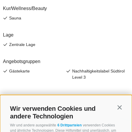
Wir verwenden Cookies und
Contin
andere Technologien
Wir und andere ausgewählte
6 Drittparteien
verwenden Cookies
und ähnliche Technologien. Diese Hilfsmittel sind unerlässlich, um