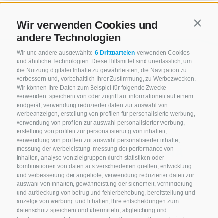
Wir verwenden Cookies und
Contin
andere Technologien
Wir und andere ausgewählte
6 Drittparteien
verwenden Cookies
und ähnliche Technologien. Diese Hilfsmittel sind unerlässlich, um
die Nutzung digitaler Inhalte zu gewährleisten, die Navigation zu
verbessern und, vorbehaltlich Ihrer Zustimmung, zu Werbezwecken.
Wir können Ihre Daten zum Beispiel für folgende Zwecke
verwenden: speichern von oder zugriff auf informationen auf einem
endgerät, verwendung reduzierter daten zur auswahl von
werbeanzeigen, erstellung von profilen für personalisierte werbung,
verwendung von profilen zur auswahl personalisierter werbung,
erstellung von profilen zur personalisierung von inhalten,
verwendung von profilen zur auswahl personalisierter inhalte,
messung der werbeleistung, messung der performance von
inhalten, analyse von zielgruppen durch statistiken oder
kombinationen von daten aus verschiedenen quellen, entwicklung
KONTAKTIERE UNS
und verbesserung der angebote, verwendung reduzierter daten zur
auswahl von inhalten, gewährleistung der sicherheit, verhinderung
und aufdeckung von betrug und fehlerbehebung, bereitstellung und
+39 0472 765 521
anzeige von werbung und inhalten, ihre entscheidungen zum
info@rosskopf.com
datenschutz speichern und übermitteln, abgleichung und