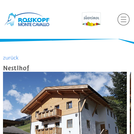
zurück
Nestlhof