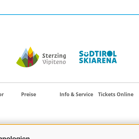
or
Preise
Info & Service
Tickets Online
hnologien