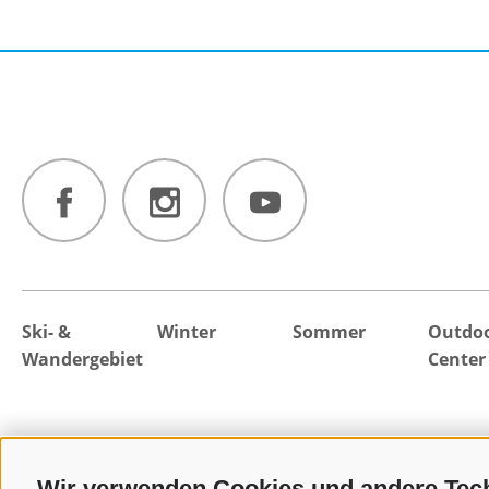
Ski- &
Winter
Sommer
Outdo
Wandergebiet
Center
Wir verwenden Cookies und andere Tec