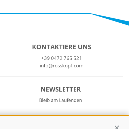
KONTAKTIERE UNS
+39 0472 765 521
info@rosskopf.com
NEWSLETTER
Bleib am Laufenden
Contin