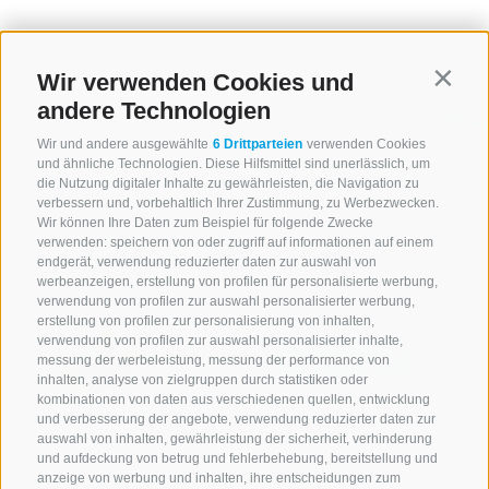
Wir verwenden Cookies und
Contin
andere Technologien
Wir und andere ausgewählte
6 Drittparteien
verwenden Cookies
und ähnliche Technologien. Diese Hilfsmittel sind unerlässlich, um
die Nutzung digitaler Inhalte zu gewährleisten, die Navigation zu
verbessern und, vorbehaltlich Ihrer Zustimmung, zu Werbezwecken.
Wir können Ihre Daten zum Beispiel für folgende Zwecke
verwenden: speichern von oder zugriff auf informationen auf einem
endgerät, verwendung reduzierter daten zur auswahl von
werbeanzeigen, erstellung von profilen für personalisierte werbung,
verwendung von profilen zur auswahl personalisierter werbung,
erstellung von profilen zur personalisierung von inhalten,
verwendung von profilen zur auswahl personalisierter inhalte,
messung der werbeleistung, messung der performance von
inhalten, analyse von zielgruppen durch statistiken oder
kombinationen von daten aus verschiedenen quellen, entwicklung
KONTAKTIERE UNS
und verbesserung der angebote, verwendung reduzierter daten zur
auswahl von inhalten, gewährleistung der sicherheit, verhinderung
und aufdeckung von betrug und fehlerbehebung, bereitstellung und
+39 0472 765 521
anzeige von werbung und inhalten, ihre entscheidungen zum