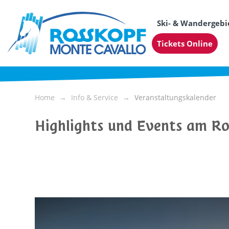
Ski- & Wandergebi
Tickets Online
Home
Info & Service
Veranstaltungskalender
Highlights und Events am R