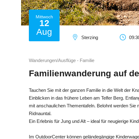
Mittwoch
12
Aug
Sterzing
09:3
Wanderungen/Ausflüge - Familie
Familienwanderung auf 
Tauchen Sie mit der ganzen Familie in die Welt der K
Einblicken in das frühere Leben am Telfer Berg. Entl
mit anschaulichen Thementafeln. Belohnt werden Sie mi
Ridnauntal.
Ein Erlebnis für Jung und Alt – ideal für neugierige Kin
Im OutdoorCenter können geländegängige Kinderwagen 