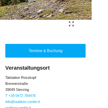
Termine & Buchung
Veranstaltungsort
Talstation Rosskopf
Brennerstraße
39049 Sterzing
T +39 0472 764476
info@outdoor-center.it
outdoor-center.it