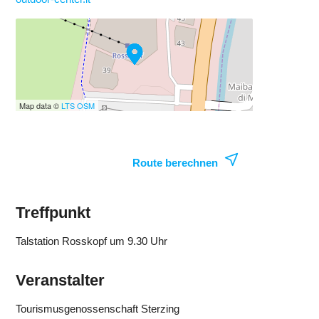
Map data ©
LTS
OSM
Route berechnen
Treffpunkt
Talstation Rosskopf um 9.30 Uhr
Veranstalter
Tourismusgenossenschaft Sterzing