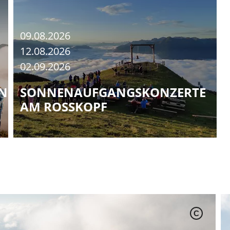
09.08.2026
12.08.2026
02.09.2026
NGEN
SONNENAUFGANGSKONZERTE
AM ROSSKOPF
C