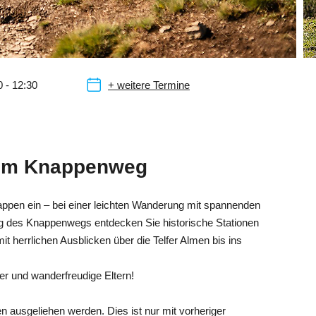
0 - 12:30
+ weitere Termine
dem Knappenweg
nappen ein – bei einer leichten Wanderung mit spannenden
ang des Knappenwegs entdecken Sie historische Stationen
t herrlichen Ausblicken über die Telfer Almen bis ins
der und wanderfreudige Eltern!
ausgeliehen werden. Dies ist nur mit vorheriger