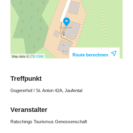
Route berechnen
Map data ©
LTS
OSM
Treffpunkt
Gogererhof / St. Anton 42A, Jaufental
Veranstalter
Ratschings Tourismus Genossenschaft