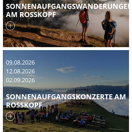
SONNENAUFGANGSWANDERUNGE
AM ROSSKOPF
09.08.2026
12.08.2026
02.09.2026
SONNENAUFGANGSKONZERTE AM
ROSSKOPF