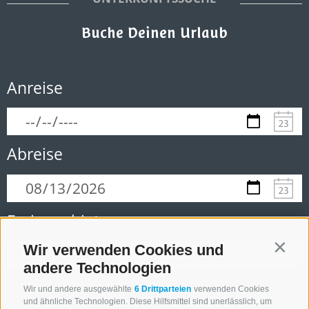
Buche Deinen Urlaub
Anreise
Abreise
Feriengebiet
Wir verwenden Cookies und
Contin
andere Technologien
Unterkunftstyp
Wir und andere ausgewählte
6 Drittparteien
verwenden Cookies
und ähnliche Technologien. Diese Hilfsmittel sind unerlässlich, um