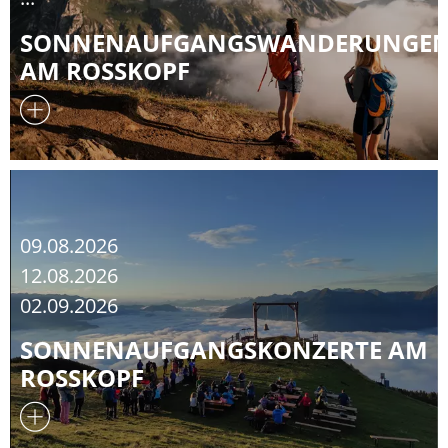
SONNENAUFGANGSWANDERUNGE
AM ROSSKOPF
09.08.2026
12.08.2026
02.09.2026
SONNENAUFGANGSKONZERTE AM
ROSSKOPF