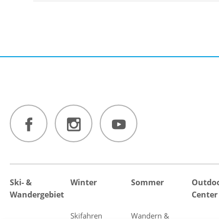
Ski- &
Winter
Sommer
Outdo
Wandergebiet
Center
Skifahren
Wandern &