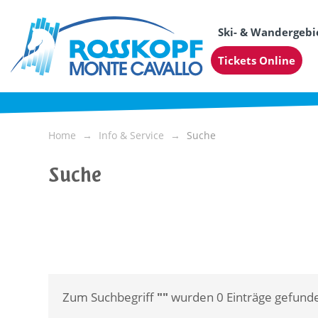
Ski- & Wandergebi
Tickets Online
Home
Info & Service
Suche
Suche
Zum Suchbegriff
""
wurden
0
Einträge gefund