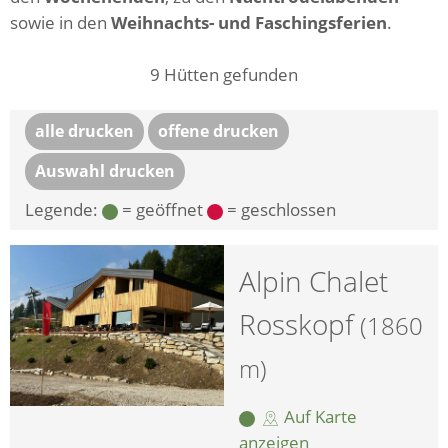
sowie in den
Weihnachts- und Faschingsferien
.
9
Hütten gefunden
alle drucken
offene drucken
Auswahl drucken
Legende:
= geöffnet
= geschlossen
Alpin Chalet
Rosskopf
(1860
m)
Auf Karte
anzeigen