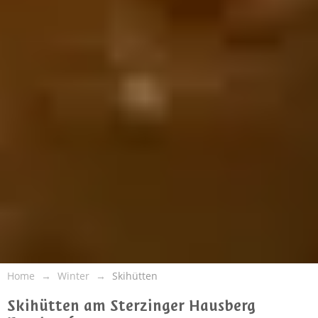
Home
Winter
Skihütten
Skihütten am Sterzinger Hausberg