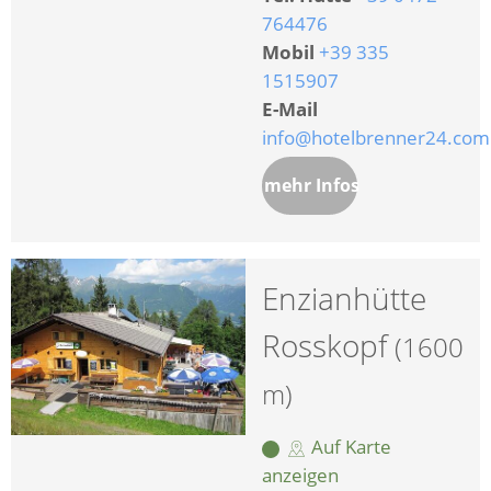
764476
Mobil
+39 335
1515907
E-Mail
info@hotelbrenner24.com
mehr Infos
Enzianhütte
Rosskopf
(1600
m)
Auf Karte
anzeigen