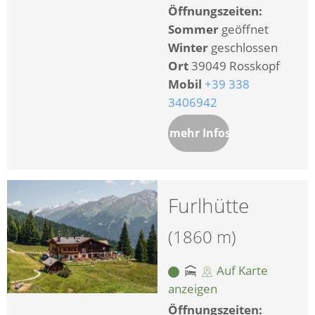
Öffnungszeiten:
Sommer
geöffnet
Winter
geschlossen
Ort
39049 Rosskopf
Mobil
+39 338
3406942
mehr Infos
Furlhütte
(1860 m)
Auf Karte
anzeigen
Öffnungszeiten: