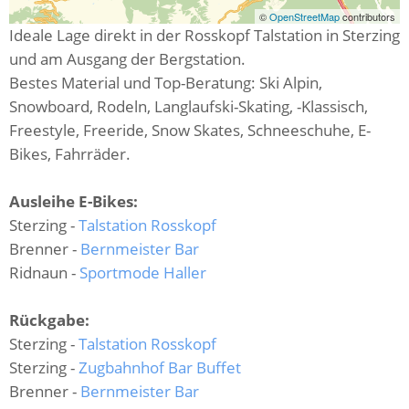
©
OpenStreetMap
contributors
Ideale Lage direkt in der Rosskopf Talstation in Sterzing
und am Ausgang der Bergstation.
Bestes Material und Top-Beratung: Ski Alpin,
Snowboard, Rodeln, Langlaufski-Skating, -Klassisch,
Freestyle, Freeride, Snow Skates, Schneeschuhe, E-
Bikes, Fahrräder.
Ausleihe E-Bikes:
Sterzing -
Talstation Rosskopf
Brenner -
Bernmeister Bar
Ridnaun -
Sportmode Haller
Rückgabe:
Sterzing -
Talstation Rosskopf
Sterzing -
Zugbahnhof Bar Buffet
Brenner -
Bernmeister Bar