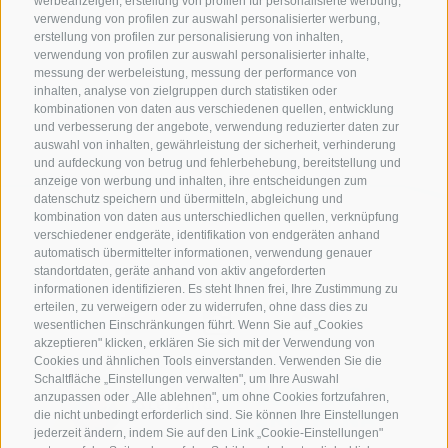
werbeanzeigen, erstellung von profilen für personalisierte werbung,
verwendung von profilen zur auswahl personalisierter werbung,
erstellung von profilen zur personalisierung von inhalten,
verwendung von profilen zur auswahl personalisierter inhalte,
messung der werbeleistung, messung der performance von
inhalten, analyse von zielgruppen durch statistiken oder
kombinationen von daten aus verschiedenen quellen, entwicklung
und verbesserung der angebote, verwendung reduzierter daten zur
auswahl von inhalten, gewährleistung der sicherheit, verhinderung
und aufdeckung von betrug und fehlerbehebung, bereitstellung und
anzeige von werbung und inhalten, ihre entscheidungen zum
datenschutz speichern und übermitteln, abgleichung und
kombination von daten aus unterschiedlichen quellen, verknüpfung
verschiedener endgeräte, identifikation von endgeräten anhand
automatisch übermittelter informationen, verwendung genauer
standortdaten, geräte anhand von aktiv angeforderten
informationen identifizieren. Es steht Ihnen frei, Ihre Zustimmung zu
erteilen, zu verweigern oder zu widerrufen, ohne dass dies zu
wesentlichen Einschränkungen führt. Wenn Sie auf „Cookies
akzeptieren" klicken, erklären Sie sich mit der Verwendung von
Cookies und ähnlichen Tools einverstanden. Verwenden Sie die
Schaltfläche „Einstellungen verwalten", um Ihre Auswahl
anzupassen oder „Alle ablehnen", um ohne Cookies fortzufahren,
die nicht unbedingt erforderlich sind. Sie können Ihre Einstellungen
jederzeit ändern, indem Sie auf den Link „Cookie-Einstellungen"