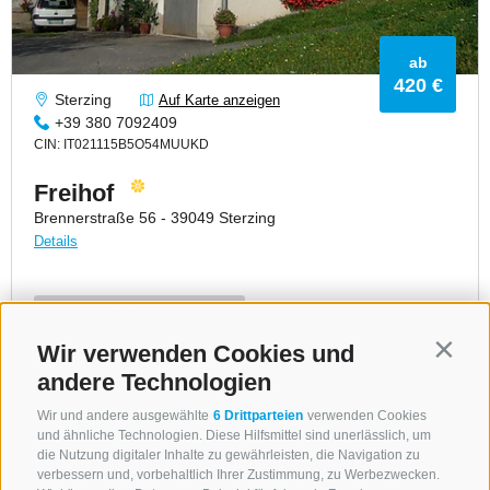
Wir verwenden Cookies und
Contin
andere Technologien
Wir und andere ausgewählte
6 Drittparteien
verwenden Cookies
und ähnliche Technologien. Diese Hilfsmittel sind unerlässlich, um
die Nutzung digitaler Inhalte zu gewährleisten, die Navigation zu
verbessern und, vorbehaltlich Ihrer Zustimmung, zu Werbezwecken.