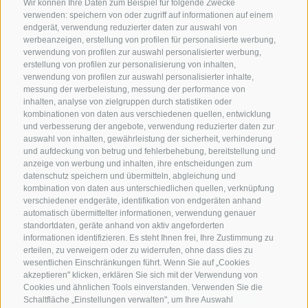
Wir können Ihre Daten zum Beispiel für folgende Zwecke
verwenden: speichern von oder zugriff auf informationen auf einem
endgerät, verwendung reduzierter daten zur auswahl von
werbeanzeigen, erstellung von profilen für personalisierte werbung,
verwendung von profilen zur auswahl personalisierter werbung,
erstellung von profilen zur personalisierung von inhalten,
verwendung von profilen zur auswahl personalisierter inhalte,
messung der werbeleistung, messung der performance von
inhalten, analyse von zielgruppen durch statistiken oder
kombinationen von daten aus verschiedenen quellen, entwicklung
und verbesserung der angebote, verwendung reduzierter daten zur
auswahl von inhalten, gewährleistung der sicherheit, verhinderung
und aufdeckung von betrug und fehlerbehebung, bereitstellung und
anzeige von werbung und inhalten, ihre entscheidungen zum
datenschutz speichern und übermitteln, abgleichung und
kombination von daten aus unterschiedlichen quellen, verknüpfung
verschiedener endgeräte, identifikation von endgeräten anhand
automatisch übermittelter informationen, verwendung genauer
standortdaten, geräte anhand von aktiv angeforderten
informationen identifizieren. Es steht Ihnen frei, Ihre Zustimmung zu
erteilen, zu verweigern oder zu widerrufen, ohne dass dies zu
wesentlichen Einschränkungen führt. Wenn Sie auf „Cookies
akzeptieren" klicken, erklären Sie sich mit der Verwendung von
Cookies und ähnlichen Tools einverstanden. Verwenden Sie die
Schaltfläche „Einstellungen verwalten", um Ihre Auswahl