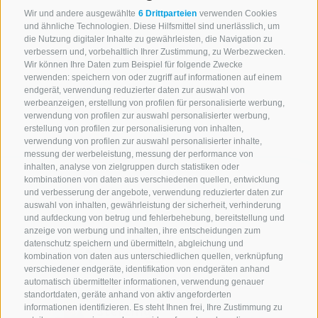
Wir und andere ausgewählte
6 Drittparteien
verwenden Cookies
und ähnliche Technologien. Diese Hilfsmittel sind unerlässlich, um
die Nutzung digitaler Inhalte zu gewährleisten, die Navigation zu
verbessern und, vorbehaltlich Ihrer Zustimmung, zu Werbezwecken.
Wir können Ihre Daten zum Beispiel für folgende Zwecke
verwenden: speichern von oder zugriff auf informationen auf einem
endgerät, verwendung reduzierter daten zur auswahl von
werbeanzeigen, erstellung von profilen für personalisierte werbung,
verwendung von profilen zur auswahl personalisierter werbung,
erstellung von profilen zur personalisierung von inhalten,
verwendung von profilen zur auswahl personalisierter inhalte,
messung der werbeleistung, messung der performance von
inhalten, analyse von zielgruppen durch statistiken oder
kombinationen von daten aus verschiedenen quellen, entwicklung
und verbesserung der angebote, verwendung reduzierter daten zur
auswahl von inhalten, gewährleistung der sicherheit, verhinderung
und aufdeckung von betrug und fehlerbehebung, bereitstellung und
anzeige von werbung und inhalten, ihre entscheidungen zum
datenschutz speichern und übermitteln, abgleichung und
kombination von daten aus unterschiedlichen quellen, verknüpfung
verschiedener endgeräte, identifikation von endgeräten anhand
automatisch übermittelter informationen, verwendung genauer
standortdaten, geräte anhand von aktiv angeforderten
informationen identifizieren. Es steht Ihnen frei, Ihre Zustimmung zu