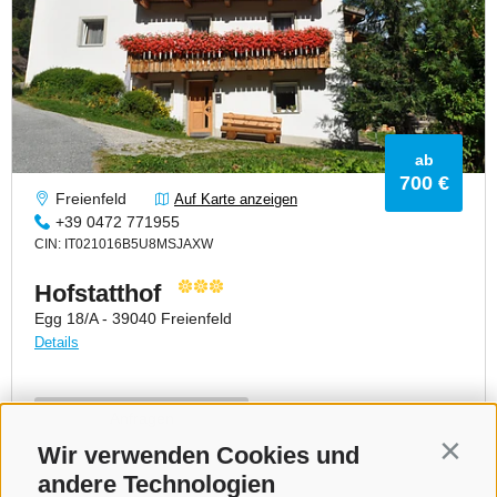
Wir verwenden Cookies und
Contin
andere Technologien