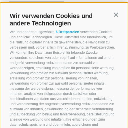
Wir verwenden Cookies und
Contin
andere Technologien
Wir und andere ausgewählte
6 Drittparteien
verwenden Cookies
und ähnliche Technologien. Diese Hilfsmittel sind unerlässlich, um
die Nutzung digitaler Inhalte zu gewährleisten, die Navigation zu
verbessern und, vorbehaltlich Ihrer Zustimmung, zu Werbezwecken.
Wir können Ihre Daten zum Beispiel für folgende Zwecke
verwenden: speichern von oder zugriff auf informationen auf einem
endgerät, verwendung reduzierter daten zur auswahl von
werbeanzeigen, erstellung von profilen für personalisierte werbung,
verwendung von profilen zur auswahl personalisierter werbung,
erstellung von profilen zur personalisierung von inhalten,
verwendung von profilen zur auswahl personalisierter inhalte,
messung der werbeleistung, messung der performance von
inhalten, analyse von zielgruppen durch statistiken oder
kombinationen von daten aus verschiedenen quellen, entwicklung
und verbesserung der angebote, verwendung reduzierter daten zur
auswahl von inhalten, gewährleistung der sicherheit, verhinderung
und aufdeckung von betrug und fehlerbehebung, bereitstellung und
anzeige von werbung und inhalten, ihre entscheidungen zum
datenschutz speichern und übermitteln, abgleichung und