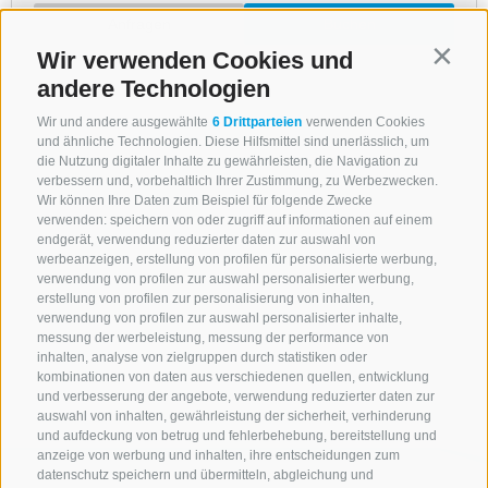
Wir verwenden Cookies und
Contin
andere Technologien
Wir und andere ausgewählte
6 Drittparteien
verwenden Cookies
und ähnliche Technologien. Diese Hilfsmittel sind unerlässlich, um
die Nutzung digitaler Inhalte zu gewährleisten, die Navigation zu
verbessern und, vorbehaltlich Ihrer Zustimmung, zu Werbezwecken.
Wir können Ihre Daten zum Beispiel für folgende Zwecke
verwenden: speichern von oder zugriff auf informationen auf einem
endgerät, verwendung reduzierter daten zur auswahl von
werbeanzeigen, erstellung von profilen für personalisierte werbung,
verwendung von profilen zur auswahl personalisierter werbung,
erstellung von profilen zur personalisierung von inhalten,
verwendung von profilen zur auswahl personalisierter inhalte,
messung der werbeleistung, messung der performance von
inhalten, analyse von zielgruppen durch statistiken oder
kombinationen von daten aus verschiedenen quellen, entwicklung
und verbesserung der angebote, verwendung reduzierter daten zur
auswahl von inhalten, gewährleistung der sicherheit, verhinderung
und aufdeckung von betrug und fehlerbehebung, bereitstellung und
anzeige von werbung und inhalten, ihre entscheidungen zum
datenschutz speichern und übermitteln, abgleichung und