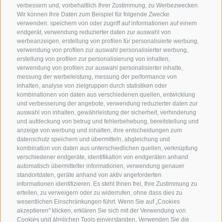
verbessern und, vorbehaltlich Ihrer Zustimmung, zu Werbezwecken.
Wir können Ihre Daten zum Beispiel für folgende Zwecke
verwenden: speichern von oder zugriff auf informationen auf einem
endgerät, verwendung reduzierter daten zur auswahl von
werbeanzeigen, erstellung von profilen für personalisierte werbung,
verwendung von profilen zur auswahl personalisierter werbung,
erstellung von profilen zur personalisierung von inhalten,
verwendung von profilen zur auswahl personalisierter inhalte,
messung der werbeleistung, messung der performance von
inhalten, analyse von zielgruppen durch statistiken oder
kombinationen von daten aus verschiedenen quellen, entwicklung
und verbesserung der angebote, verwendung reduzierter daten zur
auswahl von inhalten, gewährleistung der sicherheit, verhinderung
und aufdeckung von betrug und fehlerbehebung, bereitstellung und
anzeige von werbung und inhalten, ihre entscheidungen zum
datenschutz speichern und übermitteln, abgleichung und
kombination von daten aus unterschiedlichen quellen, verknüpfung
verschiedener endgeräte, identifikation von endgeräten anhand
automatisch übermittelter informationen, verwendung genauer
standortdaten, geräte anhand von aktiv angeforderten
informationen identifizieren. Es steht Ihnen frei, Ihre Zustimmung zu
erteilen, zu verweigern oder zu widerrufen, ohne dass dies zu
wesentlichen Einschränkungen führt. Wenn Sie auf „Cookies
akzeptieren" klicken, erklären Sie sich mit der Verwendung von
Cookies und ähnlichen Tools einverstanden. Verwenden Sie die