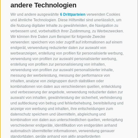
andere Technologien
Wir und andere ausgewählte
6 Drittparteien
verwenden Cookies
und ähnliche Technologien. Diese Hilfsmittel sind unerlässlich, um
die Nutzung digitaler Inhalte zu gewährleisten, die Navigation zu
verbessern und, vorbehaltlich Ihrer Zustimmung, zu Werbezwecken.
Wir können Ihre Daten zum Beispiel für folgende Zwecke
verwenden: speichern von oder zugriff auf informationen auf einem
endgerät, verwendung reduzierter daten zur auswahl von
werbeanzeigen, erstellung von profilen für personalisierte werbung,
verwendung von profilen zur auswahl personalisierter werbung,
erstellung von profilen zur personalisierung von inhalten,
verwendung von profilen zur auswahl personalisierter inhalte,
messung der werbeleistung, messung der performance von
inhalten, analyse von zielgruppen durch statistiken oder
kombinationen von daten aus verschiedenen quellen, entwicklung
und verbesserung der angebote, verwendung reduzierter daten zur
auswahl von inhalten, gewährleistung der sicherheit, verhinderung
und aufdeckung von betrug und fehlerbehebung, bereitstellung und
anzeige von werbung und inhalten, ihre entscheidungen zum
datenschutz speichern und übermitteln, abgleichung und
kombination von daten aus unterschiedlichen quellen, verknüpfung
verschiedener endgeräte, identifikation von endgeräten anhand
automatisch übermittelter informationen, verwendung genauer
standortdaten, geräte anhand von aktiv angeforderten