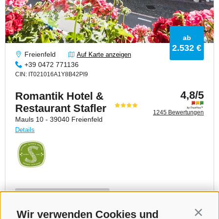
Wir verwenden Cookies und
Contin