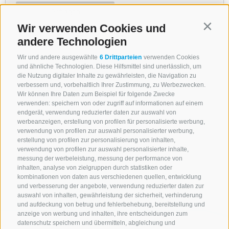
Wir verwenden Cookies und
Contin
andere Technologien
Wir und andere ausgewählte
6 Drittparteien
verwenden Cookies
und ähnliche Technologien. Diese Hilfsmittel sind unerlässlich, um
die Nutzung digitaler Inhalte zu gewährleisten, die Navigation zu
verbessern und, vorbehaltlich Ihrer Zustimmung, zu Werbezwecken.
Wir können Ihre Daten zum Beispiel für folgende Zwecke
verwenden: speichern von oder zugriff auf informationen auf einem
endgerät, verwendung reduzierter daten zur auswahl von
werbeanzeigen, erstellung von profilen für personalisierte werbung,
verwendung von profilen zur auswahl personalisierter werbung,
erstellung von profilen zur personalisierung von inhalten,
verwendung von profilen zur auswahl personalisierter inhalte,
messung der werbeleistung, messung der performance von
inhalten, analyse von zielgruppen durch statistiken oder
kombinationen von daten aus verschiedenen quellen, entwicklung
und verbesserung der angebote, verwendung reduzierter daten zur
auswahl von inhalten, gewährleistung der sicherheit, verhinderung
und aufdeckung von betrug und fehlerbehebung, bereitstellung und
anzeige von werbung und inhalten, ihre entscheidungen zum
datenschutz speichern und übermitteln, abgleichung und