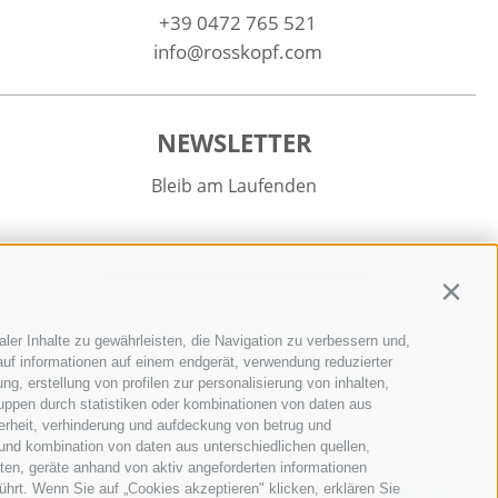
+39 0472 765 521
info@rosskopf.com
NEWSLETTER
Bleib am Laufenden
Contin
ler Inhalte zu gewährleisten, die Navigation zu verbessern und,
Newsletter Anmelden
uf informationen auf einem endgerät, verwendung reduzierter
g, erstellung von profilen zur personalisierung von inhalten,
ruppen durch statistiken oder kombinationen von daten aus
erheit, verhinderung und aufdeckung von betrug und
und kombination von daten aus unterschiedlichen quellen,
ten, geräte anhand von aktiv angeforderten informationen
ührt. Wenn Sie auf „Cookies akzeptieren" klicken, erklären Sie