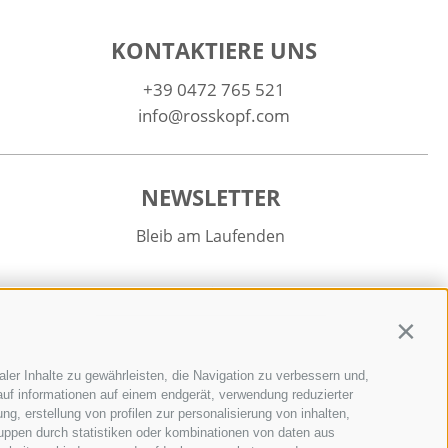
KONTAKTIERE UNS
+39 0472 765 521
info@rosskopf.com
NEWSLETTER
Bleib am Laufenden
Contin
ler Inhalte zu gewährleisten, die Navigation zu verbessern und,
Newsletter Anmelden
uf informationen auf einem endgerät, verwendung reduzierter
g, erstellung von profilen zur personalisierung von inhalten,
ruppen durch statistiken oder kombinationen von daten aus