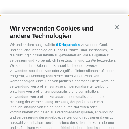
Wir verwenden Cookies und
Contin
andere Technologien
Wir und andere ausgewählte
6 Drittparteien
verwenden Cookies
und ähnliche Technologien. Diese Hilfsmittel sind unerlässlich, um
die Nutzung digitaler Inhalte zu gewährleisten, die Navigation zu
verbessern und, vorbehaltlich Ihrer Zustimmung, zu Werbezwecken.
Wir können Ihre Daten zum Beispiel für folgende Zwecke
verwenden: speichern von oder zugriff auf informationen auf einem
endgerät, verwendung reduzierter daten zur auswahl von
werbeanzeigen, erstellung von profilen für personalisierte werbung,
verwendung von profilen zur auswahl personalisierter werbung,
erstellung von profilen zur personalisierung von inhalten,
verwendung von profilen zur auswahl personalisierter inhalte,
Home
Info & Service
Veranstaltungskalender
messung der werbeleistung, messung der performance von
inhalten, analyse von zielgruppen durch statistiken oder
kombinationen von daten aus verschiedenen quellen, entwicklung
Diese Seite teilen:
und verbesserung der angebote, verwendung reduzierter daten zur
auswahl von inhalten, gewährleistung der sicherheit, verhinderung
und aufdeckung von betrug und fehlerbehebung, bereitstellung und