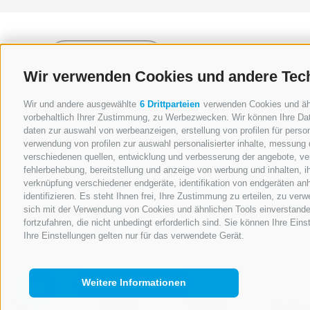
zurück
Wir verwenden Cookies und andere Tec
Wir und andere ausgewählte
6 Drittparteien
verwenden Cookies und ähnl
vorbehaltlich Ihrer Zustimmung, zu Werbezwecken. Wir können Ihre Dat
daten zur auswahl von werbeanzeigen, erstellung von profilen für person
verwendung von profilen zur auswahl personalisierter inhalte, messung
verschiedenen quellen, entwicklung und verbesserung der angebote, ver
fehlerbehebung, bereitstellung und anzeige von werbung und inhalten, 
verknüpfung verschiedener endgeräte, identifikation von endgeräten an
identifizieren. Es steht Ihnen frei, Ihre Zustimmung zu erteilen, zu ve
sich mit der Verwendung von Cookies und ähnlichen Tools einverstande
fortzufahren, die nicht unbedingt erforderlich sind. Sie können Ihre Ein
Ihre Einstellungen gelten nur für das verwendete Gerät.
Weitere Informationen
Ski- &
Winter
Sommer
Outdo