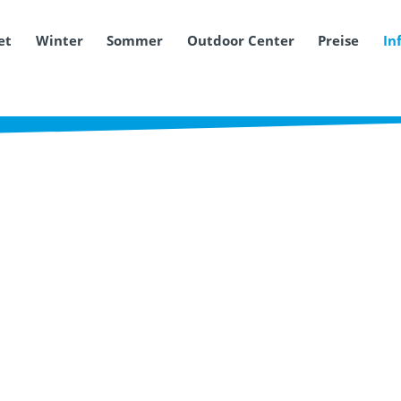
et
Winter
Sommer
Outdoor Center
Preise
In