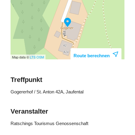
Route berechnen
Map data ©
LTS
OSM
Treffpunkt
Gogererhof / St. Anton 42A, Jaufental
Veranstalter
Ratschings Tourismus Genossenschaft