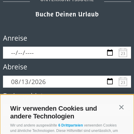
Buche Deinen Urlaub
Anreise
Abreise
Feriengebiet
Wir verwenden Cookies und
Contin
andere Technologien
Unterkunftstyp
Wir und andere ausgewählte
6 Drittparteien
verwenden Cookies
und ähnliche Technologien. Diese Hilfsmittel sind unerlässlich, um