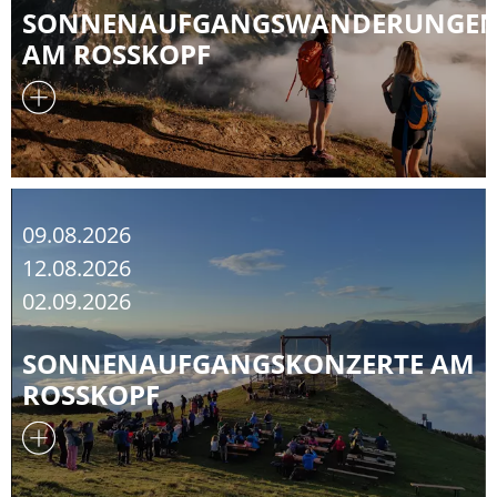
SONNENAUFGANGSWANDERUNGE
AM ROSSKOPF
09.08.2026
12.08.2026
02.09.2026
SONNENAUFGANGSKONZERTE AM
ROSSKOPF