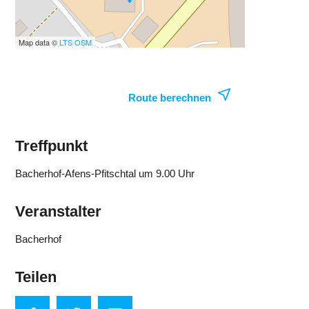
Map data ©
LTS
OSM
Route berechnen
Treffpunkt
Bacherhof-Afens-Pfitschtal um 9.00 Uhr
Veranstalter
Bacherhof
Teilen