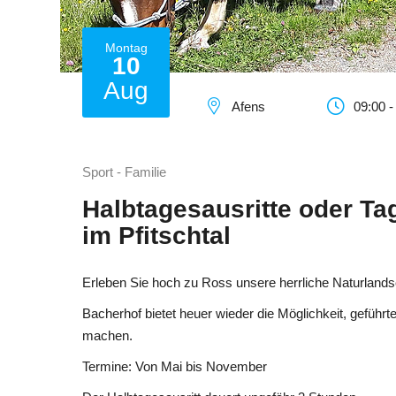
Montag
10
Aug
Afens
09:00 -
Sport - Familie
Halbtagesausritte oder Ta
im Pfitschtal
Erleben Sie hoch zu Ross unsere herrliche Naturlands
Bacherhof bietet heuer wieder die Möglichkeit, geführ
machen.
Termine: Von Mai bis November