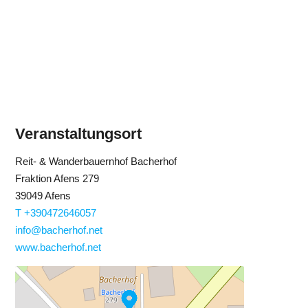
Veranstaltungsort
Reit- & Wanderbauernhof Bacherhof
Fraktion Afens 279
39049 Afens
T +390472646057
info@bacherhof.net
www.bacherhof.net