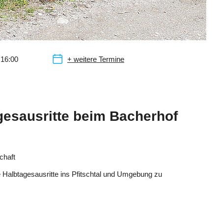
 16:00
+ weitere Termine
gesausritte beim Bacherhof
chaft
te Halbtagesausritte ins Pfitschtal und Umgebung zu