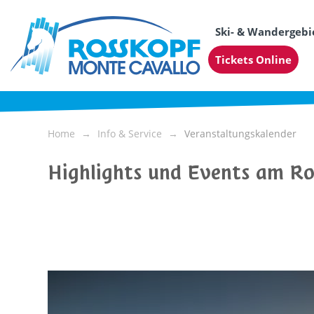
Ski- & Wandergebi
Tickets Online
Home
Info & Service
Veranstaltungskalender
Highlights und Events am R