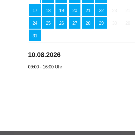
17
18
19
20
21
22
23
21
24
25
26
27
28
29
30
28
31
10.08.2026
09:00 - 16:00
Uhr