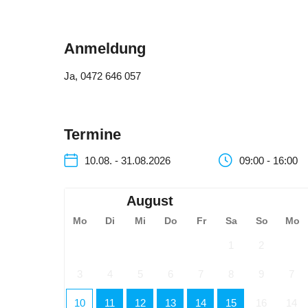
Anmeldung
Ja
, 0472 646 057
Termine
10.08. - 31.08.2026
09:00 - 16:00
August
Mo
Di
Mi
Do
Fr
Sa
So
Mo
1
2
3
4
5
6
7
8
9
7
10
11
12
13
14
15
16
14