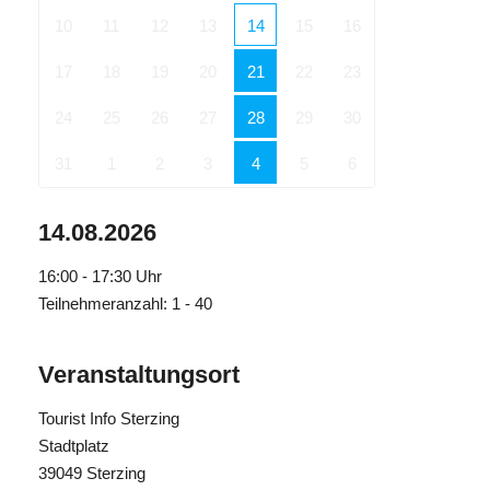
10
11
12
13
14
15
16
17
18
19
20
21
22
23
24
25
26
27
28
29
30
31
1
2
3
4
5
6
14.08.2026
16:00 - 17:30
Uhr
Teilnehmeranzahl: 1 - 40
Veranstaltungsort
Tourist Info Sterzing
Stadtplatz
39049 Sterzing