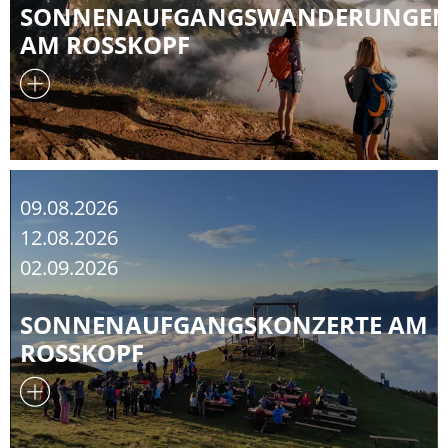
SONNENAUFGANGSWANDERUNGE
AM ROSSKOPF
09.08.2026
12.08.2026
02.09.2026
SONNENAUFGANGSKONZERTE AM
ROSSKOPF