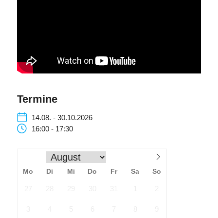
Termine
14.08. - 30.10.2026
16:00 - 17:30
Mo
Di
Mi
Do
Fr
Sa
So
27
28
29
30
31
1
2
3
4
5
6
7
8
9