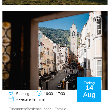
C
Freitag
14
Aug
Sterzing
16:00 - 17:30
+ weitere Termine
Führungen/Besichtigungen - Familie