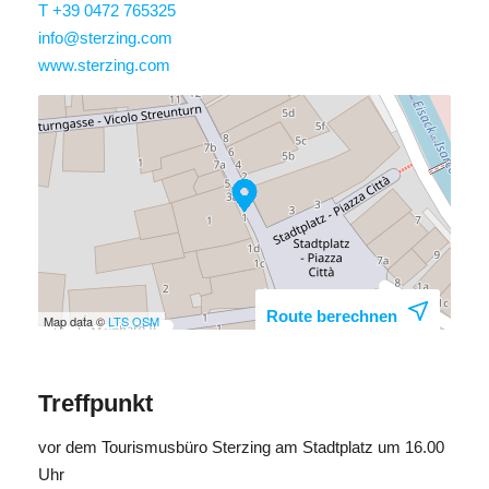
T +39 0472 765325
info@sterzing.com
www.sterzing.com
Route berechnen
Map data ©
LTS
OSM
Treffpunkt
vor dem Tourismusbüro Sterzing am Stadtplatz um 16.00
Uhr