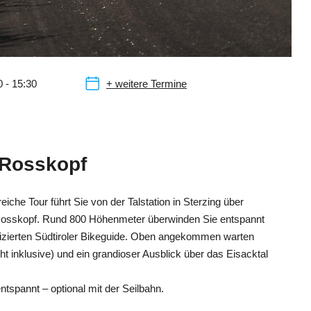
0 - 15:30
+ weitere Termine
 Rosskopf
iche Tour führt Sie von der Talstation in Sterzing über
 Rosskopf. Rund 800 Höhenmeter überwinden Sie entspannt
tifizierten Südtiroler Bikeguide. Oben angekommen warten
cht inklusive) und ein grandioser Ausblick über das Eisacktal
ntspannt – optional mit der Seilbahn.