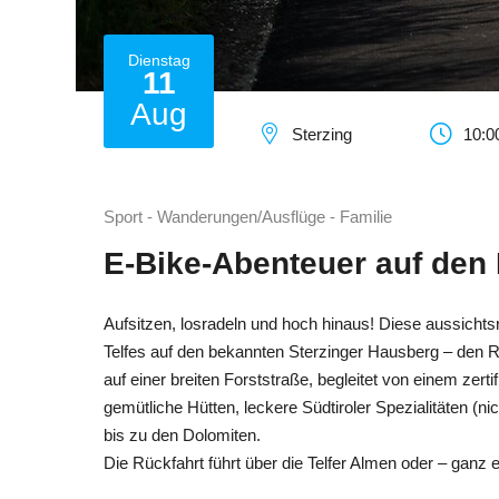
Dienstag
11
Aug
Sterzing
10:0
Sport - Wanderungen/Ausflüge - Familie
E-Bike-Abenteuer auf den
Aufsitzen, losradeln und hoch hinaus! Diese aussichtsre
Telfes auf den bekannten Sterzinger Hausberg – den
auf einer breiten Forststraße, begleitet von einem zer
gemütliche Hütten, leckere Südtiroler Spezialitäten (ni
bis zu den Dolomiten.
Die Rückfahrt führt über die Telfer Almen oder – ganz e