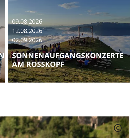
09.08.2026
12.08.2026
02.09.2026
NGEN
SONNENAUFGANGSKONZERTE
AM ROSSKOPF
C