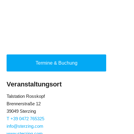
Termine & Buchung
Veranstaltungsort
Talstation Rosskopf
Brennerstraße 12
39049 Sterzing
T +39 0472 765325
info@sterzing.com
www.sterzing.com