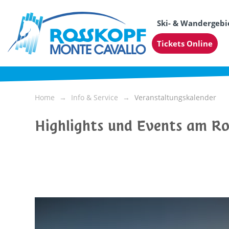
Ski- & Wandergebi
Tickets Online
Home
Info & Service
Veranstaltungskalender
Highlights und Events am R