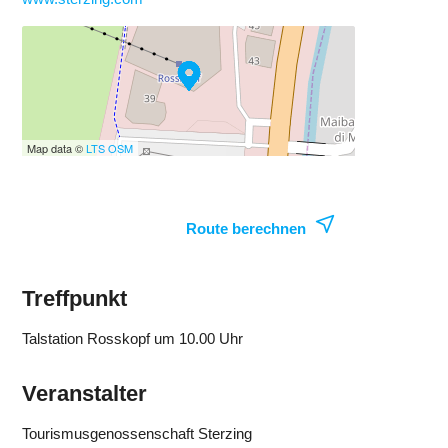
Map data ©
LTS
OSM
Route berechnen
Treffpunkt
Talstation Rosskopf um 10.00 Uhr
Veranstalter
Tourismusgenossenschaft Sterzing