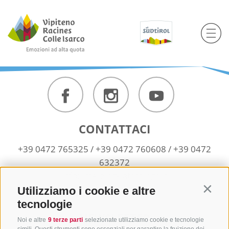
CONTATTACI
+39 0472 765325
/
+39 0472 760608
/
+39 0472
632372
info@sterzing-ratschings.it
Utilizziamo i cookie e altre
Contin
tecnologie
NEWSLETTER
Noi e altre
9 terze parti
selezionate utilizziamo cookie e tecnologie